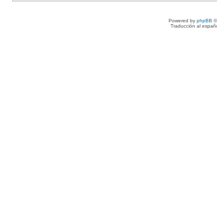
Powered by
phpBB
©
Traducción al españ