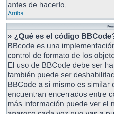
antes de hacerlo.
Arriba
Form
» ¿Qué es el código BBCode
BBcode es una implementación
control de formato de los objet
El uso de BBCode debe ser habi
también puede ser deshabilita
BBCode a si mismo es similar e
encuentran encerrados entre cor
más información puede ver el
aparece cada vez que vas a pu