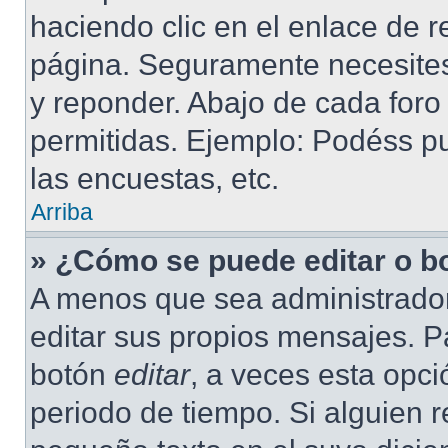
haciendo clic en el enlace de r
página. Seguramente necesites 
y reponder. Abajo de cada foro
permitidas. Ejemplo: Podéss p
las encuestas, etc.
Arriba
» ¿Cómo se puede editar o b
A menos que sea administrador
editar sus propios mensajes. Pa
botón
editar
, a veces esta opci
periodo de tiempo. Si alguien 