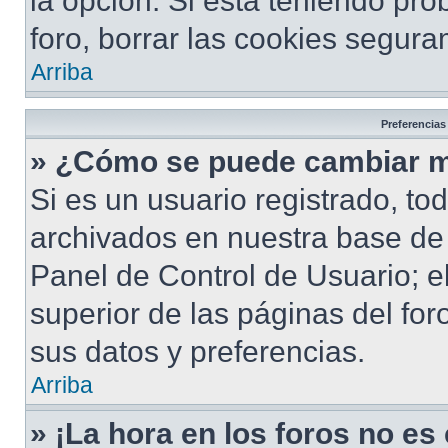
la opción. Si está teniendo pro
foro, borrar las cookies segur
Arriba
Preferencias
» ¿Cómo se puede cambiar m
Si es un usuario registrado, to
archivados en nuestra base de d
Panel de Control de Usuario; e
superior de las páginas del for
sus datos y preferencias.
Arriba
» ¡La hora en los foros no es