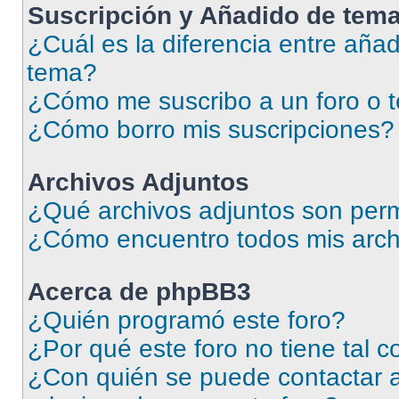
Suscripción y Añadido de tema
¿Cuál es la diferencia entre añad
tema?
¿Cómo me suscribo a un foro o 
¿Cómo borro mis suscripciones?
Archivos Adjuntos
¿Qué archivos adjuntos son perm
¿Cómo encuentro todos mis arch
Acerca de phpBB3
¿Quién programó este foro?
¿Por qué este foro no tiene tal 
¿Con quién se puede contactar a