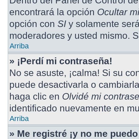
Dentro del Panel de Control de
encontrará la opción
Ocultar m
opción con
SI
y solamente será 
moderadores y usted mismo. Se
Arriba
» ¡Perdí mi contraseña!
No se asuste, ¡calma! Si su c
puede desactivarla o cambiarla.
haga clic en
Olvidé mi contras
identificado nuevamente en mu
Arriba
» Me registré ¡y no me puedo 