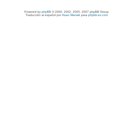
Powered by
phpBB
© 2000, 2002, 2005, 2007 phpBB Group
Traducción al español por
Huan Manwë
para
phpbb-es.com