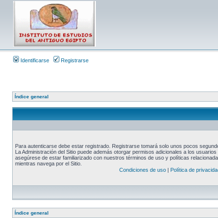
Identificarse
Registrarse
Índice general
Para autenticarse debe estar registrado. Registrarse tomará solo unos pocos segundos
La Administración del Sitio puede además otorgar permisos adicionales a los usuarios r
asegúrese de estar familiarizado con nuestros términos de uso y políticas relacionadas
mientras navega por el Sitio.
Condiciones de uso
|
Política de privacida
Índice general