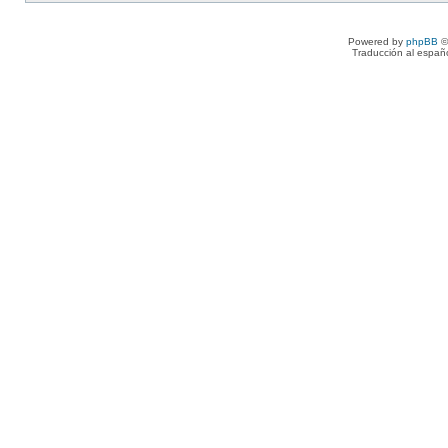
Powered by
phpBB
©
Traducción al españ